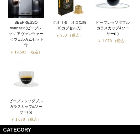
BEEPRESSO
クオリタ オロ(1箱
ビープレッソダブル
Avanzato(ビープレ
10カプセル入)
ガラスカップ&ソー
ッソ アヴァンツァー
サー(L)
￥ 950 （税込）
ト)ウェルカムセット
￥ 1,078 （税込）
付
￥ 19,582 （税込）
ビープレッソダブル
ガラスカップ&ソー
サー(S)
￥ 1,078 （税込）
CATEGORY